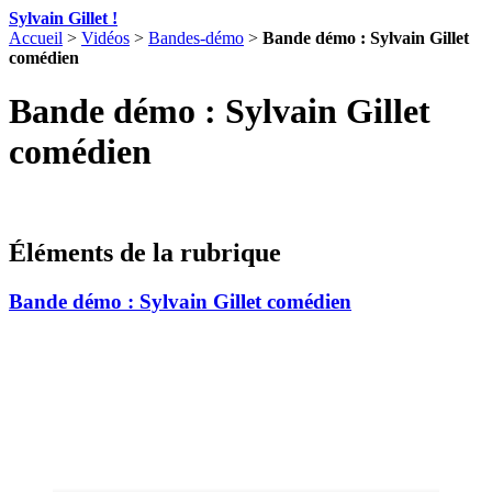
Sylvain Gillet !
Accueil
>
Vidéos
>
Bandes-démo
>
Bande démo : Sylvain Gillet
comédien
Bande démo : Sylvain Gillet
comédien
Éléments de la rubrique
Bande démo : Sylvain Gillet comédien