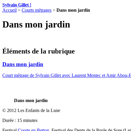
Sylvain Gillet !
Accueil
>
Courts métrages
>
Dans mon jardin
Dans mon jardin
Éléments de la rubrique
Dans mon jardin
Court métrage de Sylvain Gillet avec Laurent Mentec et Amir Abou
Dans mon jardin
© 2012 Les Enfants de la Lune
Durée : 15 minutes
Festival
Courts en Betton
, Festival des Dents de la Poule de Sore (Lan