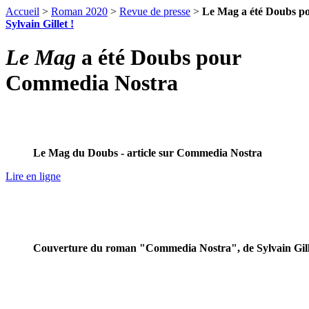
Accueil
>
Roman 2020
>
Revue de presse
>
Le Mag a été Doubs p
Sylvain Gillet !
Le Mag
a été Doubs pour
Commedia Nostra
Le Mag du Doubs - article sur Commedia Nostra
Lire en ligne
Couverture du roman "Commedia Nostra", de Sylvain Gill