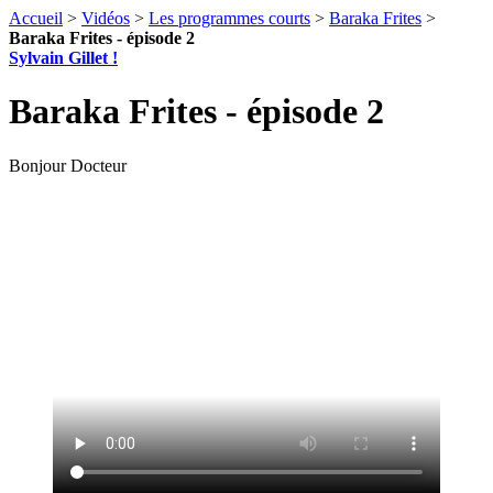
Accueil
>
Vidéos
>
Les programmes courts
>
Baraka Frites
>
Baraka Frites - épisode 2
Sylvain Gillet !
Baraka Frites - épisode 2
Bonjour Docteur