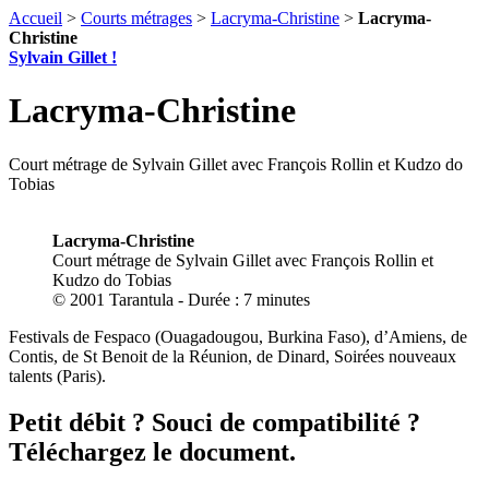
Accueil
>
Courts métrages
>
Lacryma-Christine
>
Lacryma-
Christine
Sylvain Gillet !
Lacryma-Christine
Court métrage de Sylvain Gillet avec François Rollin et Kudzo do
Tobias
Lacryma-Christine
Court métrage de Sylvain Gillet avec François Rollin et
Kudzo do Tobias
© 2001 Tarantula - Durée : 7 minutes
Festivals de Fespaco (Ouagadougou, Burkina Faso), d’Amiens, de
Contis, de St Benoit de la Réunion, de Dinard, Soirées nouveaux
talents (Paris).
Petit débit ? Souci de compatibilité ?
Téléchargez le document.