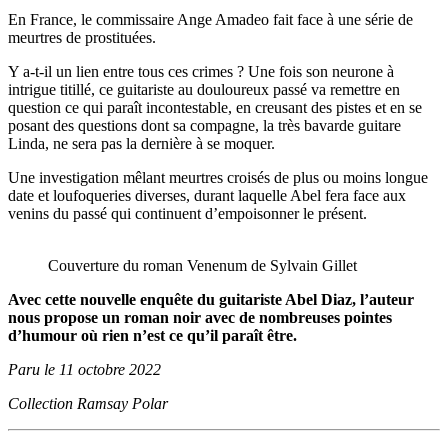
En France, le commissaire Ange Amadeo fait face à une série de
meurtres de prostituées.
Y a-t-il un lien entre tous ces crimes ? Une fois son neurone à
intrigue titillé, ce guitariste au douloureux passé va remettre en
question ce qui paraît incontestable, en creusant des pistes et en se
posant des questions dont sa compagne, la très bavarde guitare
Linda, ne sera pas la dernière à se moquer.
Une investigation mêlant meurtres croisés de plus ou moins longue
date et loufoqueries diverses, durant laquelle Abel fera face aux
venins du passé qui continuent d’empoisonner le présent.
Couverture du roman Venenum de Sylvain Gillet
Avec cette nouvelle enquête du guitariste Abel Diaz, l’auteur
nous propose un roman noir avec de nombreuses pointes
d’humour où rien n’est ce qu’il paraît être.
Paru le 11 octobre 2022
Collection Ramsay Polar