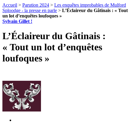
Accueil
>
Parution 2024
>
Les enquêtes improbables de Mulford
Sploodge - la presse en parle
>
L’Éclaireur du Gâtinais : « Tout
un lot d’enquêtes loufoques »
Sylvain Gillet !
L’Éclaireur du Gâtinais :
« Tout un lot d’enquêtes
loufoques »